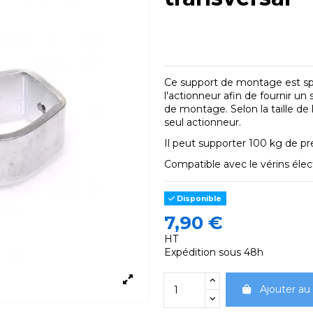
Ce support de montage est sp
l'actionneur afin de fournir u
de montage. Selon la taille de 
seul actionneur.
Il peut supporter 100 kg de pr
Compatible avec le vérins éle
Disponible
7,90 €
HT
Expédition sous 48h
Ajouter au