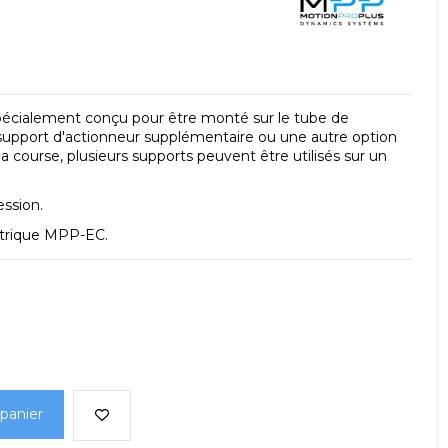
écialement conçu pour être monté sur le tube de
n support d'actionneur supplémentaire ou une autre option
la course, plusieurs supports peuvent être utilisés sur un
ession.
ctrique MPP-EC.
 panier