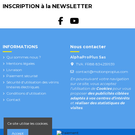
INSCRIPTION à la NEWSLETTER
INFORMATIONS
Nous contacter
Qui sommes nous ?
AlphaProPlus Sas
Mentions légales
TVA: FR88 834259939
Livraison
contact@motionproplus.com
Paiement sécurisé
En poursuivant votre navigation
Sécurité d'utilisation des vérins
sur ce site, vous acceptez
linéaires électriques
l’utilisation de
Cookies
pour vous
Conditions d'utilisation
proposer
des publicités ciblées
adaptés à vos centres d’intérêts
Contact
et
réaliser des statistiques de
visites
.
Ce site utilise les cookies.
Accept