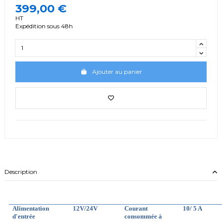
399,00 €
HT
Expédition sous 48h
Ajouter au panier
Description
Alimentation
12V/24V
Courant
1
0
/
5 A
d'entrée
consommée à