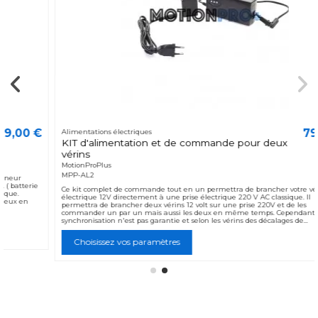
79,90 €
Alimentations électriques
KIT d'alimentation et de commande pour deux
vérins
MotionProPlus
MPP-AL2
Ce kit complet de commande tout en un permettra de brancher votre vérin
électrique 12V directement à une prise électrique 220 V AC classique. Il
permettra de brancher deux vérins 12 volt sur une prise 220V et de les
commander un par un mais aussi les deux en même temps. Cependant la
synchronisation n'est pas garantie et selon les vérins des décalages de...
Choisissez vos paramètres