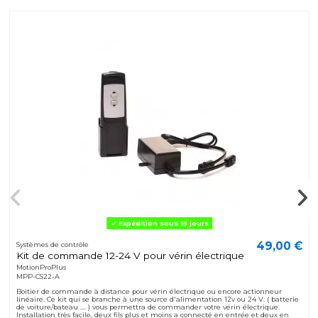
Expédition sous 15 jours
49,00 €
Systèmes de contrôle
Kit de commande 12-24 V pour vérin électrique
MotionProPlus
MPP-CS22-A
Boitier de commande à distance pour vérin électrique ou encore actionneur
linéaire. Ce kit qui se branche à une source d'alimentation 12v ou 24 V. ( batterie
de voiture/bateau .... ) vous permettra de commander votre vérin électrique.
Installation très facile, deux fils plus et moins a connecté en entrée et deux en