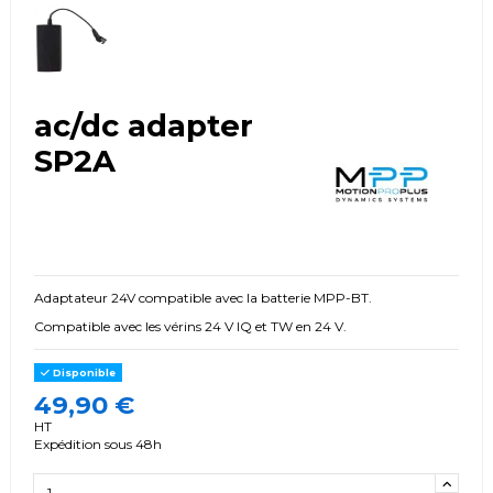
ac/dc adapter
SP2A
Adaptateur 24V compatible avec la batterie MPP-BT.
Compatible avec les vérins 24 V IQ et TW en 24 V.
Disponible
49,90 €
HT
Expédition sous 48h