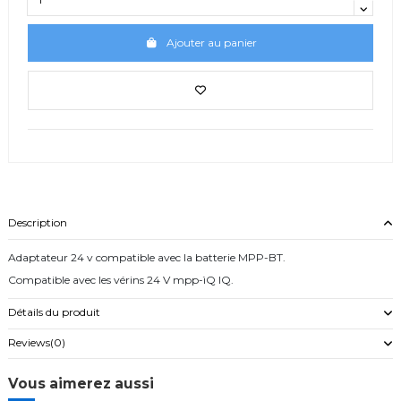
Ajouter au panier
Description
Adaptateur 24 v compatible avec la batterie MPP-BT.
Compatible avec les vérins 24 V mpp-ìQ IQ.
Détails du produit
Reviews
(0)
Vous aimerez aussi