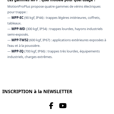
MotionProPlus propose quatre gammes de vérins électriques
pour trappe :
—
MPP-EC
(90 kgf, IP44) : trappes légères intérieures, coffrets,
tableaux.
—
MPP-MD
(300 kgf, IP54) : trappes lourdes, hayons industriels
semi-exposés.
—
MPP-TW52
(600 kgf, IP67) : applications extérieures exposées à
l'eau et à la poussière.
—
MPP-IQ
(700 kgf, IP66) : trappes très lourdes, équipements
industriels, charges extrêmes.
INSCRIPTION à la NEWSLETTER