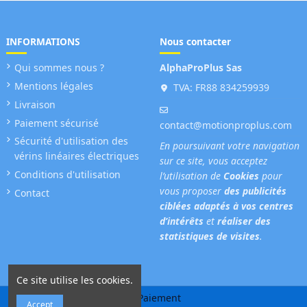
INFORMATIONS
Nous contacter
Qui sommes nous ?
AlphaProPlus Sas
Mentions légales
TVA: FR88 834259939
Livraison
Paiement sécurisé
contact@motionproplus.com
Sécurité d'utilisation des
En poursuivant votre navigation
vérins linéaires électriques
sur ce site, vous acceptez
Conditions d'utilisation
l’utilisation de
Cookies
pour
vous proposer
des publicités
Contact
ciblées adaptés à vos centres
d’intérêts
et
réaliser des
statistiques de visites
.
Ce site utilise les cookies.
Accept