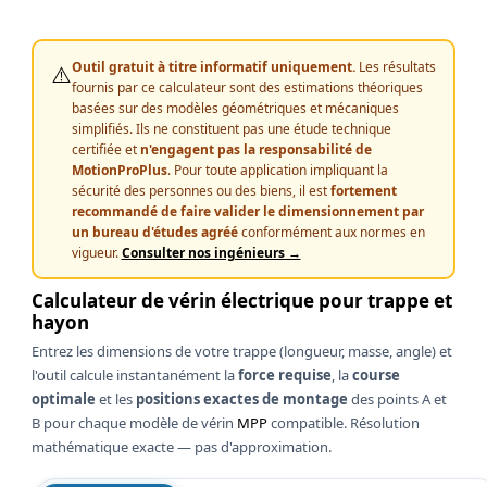
Outil gratuit à titre informatif uniquement.
Les résultats
⚠️
fournis par ce calculateur sont des estimations théoriques
basées sur des modèles géométriques et mécaniques
simplifiés. Ils ne constituent pas une étude technique
certifiée et
n'engagent pas la responsabilité de
MotionProPlus
. Pour toute application impliquant la
sécurité des personnes ou des biens, il est
fortement
recommandé de faire valider le dimensionnement par
un bureau d'études agréé
conformément aux normes en
vigueur.
Consulter nos ingénieurs →
Calculateur de vérin électrique pour trappe et
hayon
Entrez les dimensions de votre trappe (longueur, masse, angle) et
l'outil calcule instantanément la
force requise
, la
course
optimale
et les
positions exactes de montage
des points A et
B pour chaque modèle de vérin
MPP
compatible. Résolution
mathématique exacte — pas d'approximation.