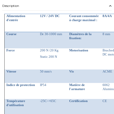
Description
Alimentation
12V / 24V DC
Courant consommée
8A/4A
d'entrée
à charge maximal :
Course
De 30-1000 mm
Diamètres de la
8 mm
fixation:
Force
200 N /20 Kg
Motorisation
Bruche
DC mot
Static 200 N
Vitesse
50 mm/s
Vis
ACME
Indice de protection
IP54
Matière de
6062
l'armature
Alumin
Température
-25C~+65C
Certification
CE
d'utilisation