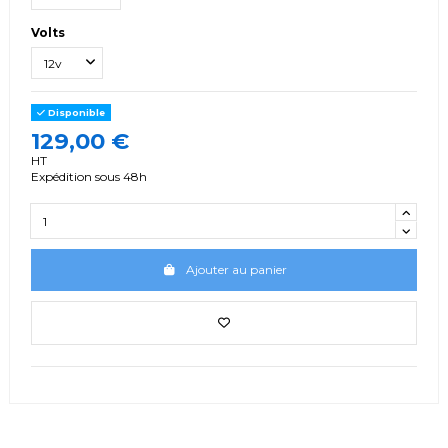
Volts
Disponible
129,00 €
HT
Expédition sous 48h
Ajouter au panier