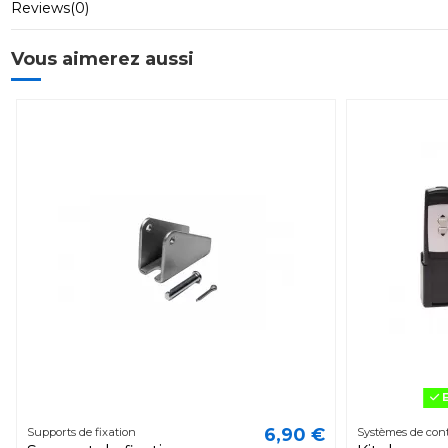
Reviews
(0)
Vous aimerez aussi
E
6,90 €
Supports de fixation
Systèmes de cont