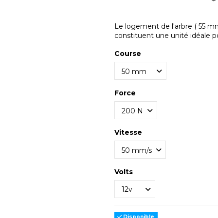
Le logement de l'arbre
( 55 
constituent une unité idéale po
Course
Force
Vitesse
Volts
Disponible