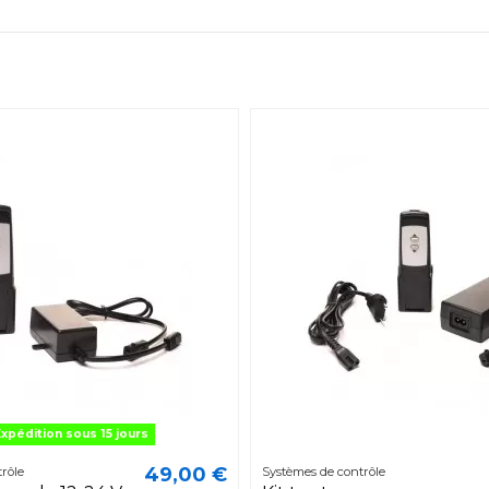
xpédition sous 15 jours
49,00 €
rôle
Systèmes de contrôle