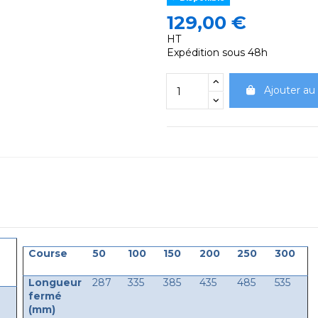
129,00 €
HT
Expédition sous 48h
Ajouter au
Course
50
100
150
200
250
300
Longueur
287
335
385
435
485
535
fermé
(mm)